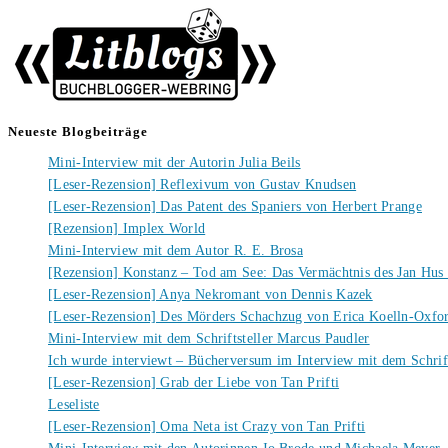
Neueste Blogbeiträge
Mini-Interview mit der Autorin Julia Beils
[Leser-Rezension] Reflexivum von Gustav Knudsen
[Leser-Rezension] Das Patent des Spaniers von Herbert Prange
[Rezension] Implex World
Mini-Interview mit dem Autor R. E. Brosa
[Rezension] Konstanz – Tod am See: Das Vermächtnis des Jan Hus
[Leser-Rezension] Anya Nekromant von Dennis Kazek
[Leser-Rezension] Des Mörders Schachzug von Erica Koelln-Oxfo
Mini-Interview mit dem Schriftsteller Marcus Paudler
Ich wurde interviewt – Bücherversum im Interview mit dem Schrift
[Leser-Rezension] Grab der Liebe von Tan Prifti
Leseliste
[Leser-Rezension] Oma Neta ist Crazy von Tan Prifti