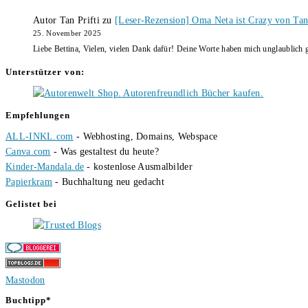
Autor Tan Prifti
zu
[Leser-Rezension] Oma Neta ist Crazy von Tan 
25. November 2025
Liebe Bettina, Vielen, vielen Dank dafür! Deine Worte haben mich unglaublich g
Unterstützer von:
Empfehlungen
ALL-INKL.com
- Webhosting, Domains, Webspace
Canva.com
- Was gestaltest du heute?
Kinder-Mandala.de
- kostenlose Ausmalbilder
Papierkram
- Buchhaltung neu gedacht
Gelistet bei
Mastodon
Buchtipp*