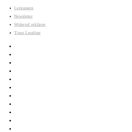
Zum
Leistungen
Inhalt
Newsletter
springen
Widerruf erklären
Tinos Leseliste