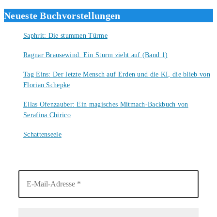
Neueste Buchvorstellungen
Saphrit: Die stummen Türme
6. August 2026
Ragnar Brausewind: Ein Sturm zieht auf (Band 1)
6. August 2026
Tag Eins: Der letzte Mensch auf Erden und die KI, die blieb von
Florian Schepke
5. August 2026
Ellas Ofenzauber: Ein magisches Mitmach-Backbuch von
Serafina Chirico
4. August 2026
Schattenseele
4. August 2026