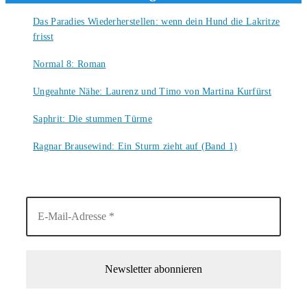
Das Paradies Wiederherstellen: wenn dein Hund die Lakritze
frisst
9. August 2026
Normal 8: Roman
8. August 2026
Ungeahnte Nähe: Laurenz und Timo von Martina Kurfürst
7. August 2026
Saphrit: Die stummen Türme
6. August 2026
Ragnar Brausewind: Ein Sturm zieht auf (Band 1)
6. August 2026