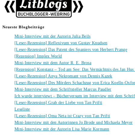
Neueste Blogbeiträge
Mini-Interview mit der Autorin Julia Beils
[Leser-Rezension] Reflexivum von Gustav Knudsen
[Leser-Rezension] Das Patent des Spaniers von Herbert Prange
[Rezension] Implex World
Mini-Interview mit dem Autor R. E. Brosa
[Rezension] Konstanz – Tod am See: Das Vermächtnis des Jan Hus
[Leser-Rezension] Anya Nekromant von Dennis Kazek
[Leser-Rezension] Des Mörders Schachzug von Erica Koelln-Oxfo
Mini-Interview mit dem Schriftsteller Marcus Paudler
Ich wurde interviewt – Bücherversum im Interview mit dem Schrift
[Leser-Rezension] Grab der Liebe von Tan Prifti
Leseliste
[Leser-Rezension] Oma Neta ist Crazy von Tan Prifti
Mini-Interview mit den Autorinnen Jo Brode und Michaela Meyer
Mini-Interview mit der Autorin Lisa Marie Kormann