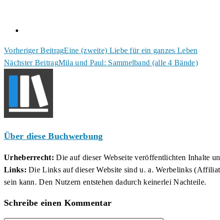
Weitere
Vorheriger Beitrag
Eine (zweite) Liebe für ein ganzes Leben
Nächster Beitrag
Mila und Paul: Sammelband (alle 4 Bände)
Artikel
ansehen
Über diese Buchwerbung
Urheberrecht:
Die auf dieser Webseite veröffentlichten Inhalte 
Links:
Die Links auf dieser Website sind u. a. Werbelinks (Affilia
sein kann. Den Nutzern entstehen dadurch keinerlei Nachteile.
Schreibe einen Kommentar