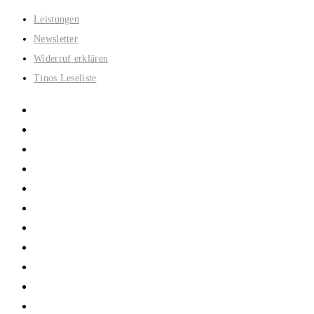
Zum
Leistungen
Inhalt
Newsletter
springen
Widerruf erklären
Tinos Leseliste