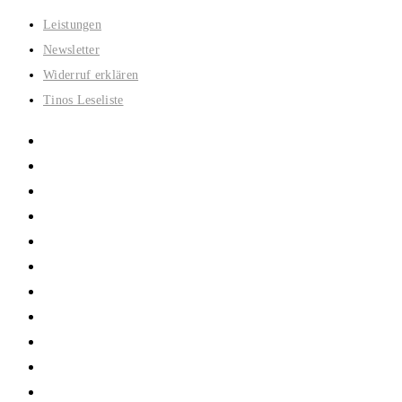
Zum
Leistungen
Inhalt
Newsletter
springen
Widerruf erklären
Tinos Leseliste