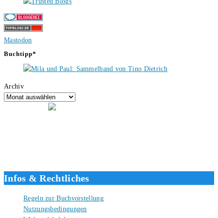
Mastodon
Buchtipp*
Archiv
Hallo, ich bin Tino, der Seitenbetreiber von buecherversum.de und
verlagsunabhängiger Autor seit 2012. Ich bin froh, dass du den Weg
hierher gefunden hast und freue mich auf eine gute Zusammenarbeit.
Liebe Grüße und gute Bücher für die Zukunft, dein Tino.
Infos & Rechtliches
Regeln zur Buchvorstellung
Nutzungsbedingungen