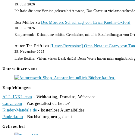
19. Juni 2026
Ich habe die neue Version gelesen bei Amazon, Das Cover ist viel ansprechende
Bea Müller
zu
Des Mörders Schachzug von Erica Koelln-Oxford
10. Juni 2026
Ein packender Krimi, eine schöne Geschichte, mit tolle Beschreibungen von Ort
Autor Tan Prifti
zu
[Leser-Rezension] Oma Neta ist Crazy von Tan 
25. November 2025
Liebe Bettina, Vielen, vielen Dank dafür! Deine Worte haben mich unglaublich g
Unterstützer von:
Empfehlungen
ALL-INKL.com
- Webhosting, Domains, Webspace
Canva.com
- Was gestaltest du heute?
Kinder-Mandala.de
- kostenlose Ausmalbilder
Papierkram
- Buchhaltung neu gedacht
Gelistet bei