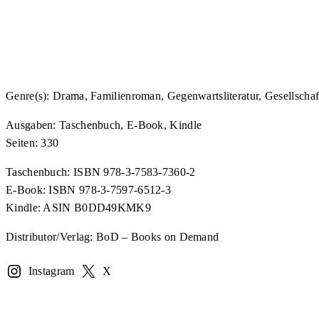
Genre(s): Drama, Familienroman, Gegenwartsliteratur, Gesellscha
Ausgaben: Taschenbuch, E-Book, Kindle
Seiten: 330
Taschenbuch: ISBN 978-3-7583-7360-2
E-Book: ISBN 978-3-7597-6512-3
Kindle: ASIN B0DD49KMK9
Distributor/Verlag: BoD – Books on Demand
Instagram
X