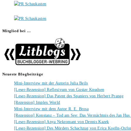
Mitglied bei …
Neueste Blogbeiträge
Mini-Interview mit der Autorin Julia Beils
[Leser-Rezension] Reflexivum von Gustav Knudsen
[Leser-Rezension] Das Patent des Spaniers von Herbert Prange
[Rezension] Implex World
Mini-Interview mit dem Autor R. E. Brosa
[Rezension] Konstanz – Tod am See: Das Vermächtnis des Jan Hus
[Leser-Rezension] Anya Nekromant von Dennis Kazek
[Leser-Rezension] Des Mörders Schachzug von Erica Koelln-Oxfo