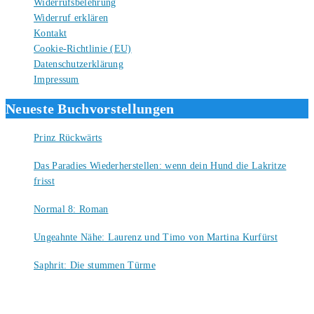
Widerrufsbelehrung
Widerruf erklären
Kontakt
Cookie-Richtlinie (EU)
Datenschutzerklärung
Impressum
Neueste Buchvorstellungen
Prinz Rückwärts
10. August 2026
Das Paradies Wiederherstellen: wenn dein Hund die Lakritze
frisst
9. August 2026
Normal 8: Roman
8. August 2026
Ungeahnte Nähe: Laurenz und Timo von Martina Kurfürst
7. August 2026
Saphrit: Die stummen Türme
6. August 2026