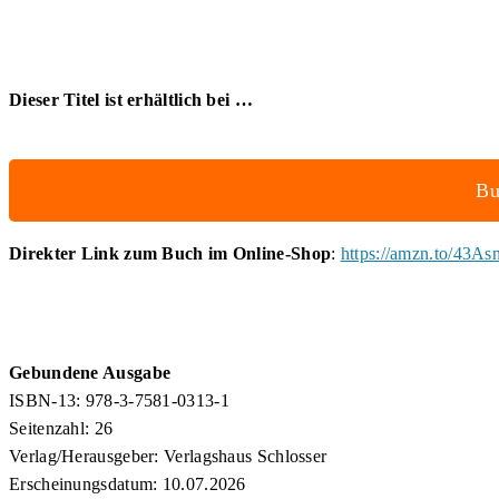
Dieser Titel ist erhältlich bei …
Bu
Direkter Link zum Buch im Online-Shop
:
https://amzn.to/43As
Gebundene Ausgabe
ISBN-13: 978-3-7581-0313-1
Seitenzahl: 26
Verlag/Herausgeber: Verlagshaus Schlosser
Erscheinungsdatum: 10.07.2026