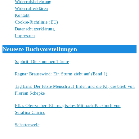
Widerrufsbelehrung
Widerruf erklären
Kontakt
Cookie-Richtlinie (EU)
Datenschutzerklärung
Impressum
Neueste Buchvorstellungen
Saphrit: Die stummen Türme
6. August 2026
Ragnar Brausewind: Ein Sturm zieht auf (Band 1)
6. August 2026
Tag Eins: Der letzte Mensch auf Erden und die KI, die blieb von
Florian Schepke
5. August 2026
Ellas Ofenzauber: Ein magisches Mitmach-Backbuch von
Serafina Chirico
4. August 2026
Schattenseele
4. August 2026