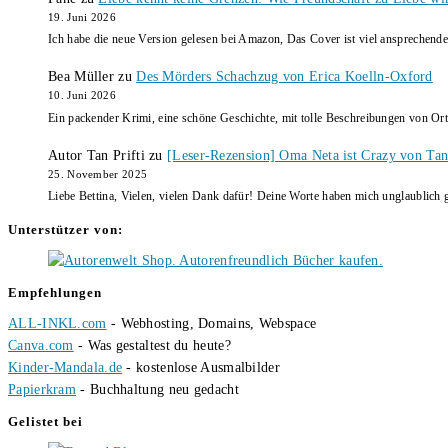
19. Juni 2026
Ich habe die neue Version gelesen bei Amazon, Das Cover ist viel ansprechende
Bea Müller
zu
Des Mörders Schachzug von Erica Koelln-Oxford
10. Juni 2026
Ein packender Krimi, eine schöne Geschichte, mit tolle Beschreibungen von Ort
Autor Tan Prifti
zu
[Leser-Rezension] Oma Neta ist Crazy von Tan 
25. November 2025
Liebe Bettina, Vielen, vielen Dank dafür! Deine Worte haben mich unglaublich g
Unterstützer von:
Empfehlungen
ALL-INKL.com
- Webhosting, Domains, Webspace
Canva.com
- Was gestaltest du heute?
Kinder-Mandala.de
- kostenlose Ausmalbilder
Papierkram
- Buchhaltung neu gedacht
Gelistet bei