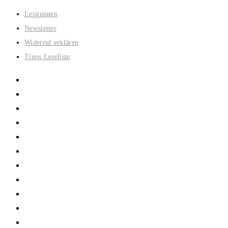
Zum
Leistungen
Inhalt
Newsletter
springen
Widerruf erklären
Tinos Leseliste