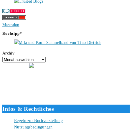
Mastodon
Buchtipp*
Archiv
Hallo, ich bin Tino, der Seitenbetreiber von buecherversum.de und
verlagsunabhängiger Autor seit 2012. Ich bin froh, dass du den Weg
hierher gefunden hast und freue mich auf eine gute Zusammenarbeit.
Liebe Grüße und gute Bücher für die Zukunft, dein Tino.
Infos & Rechtliches
Regeln zur Buchvorstellung
Nutzungsbedingungen