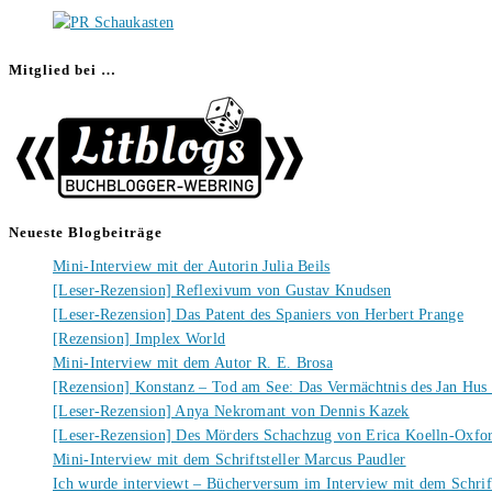
Mitglied bei …
Neueste Blogbeiträge
Mini-Interview mit der Autorin Julia Beils
[Leser-Rezension] Reflexivum von Gustav Knudsen
[Leser-Rezension] Das Patent des Spaniers von Herbert Prange
[Rezension] Implex World
Mini-Interview mit dem Autor R. E. Brosa
[Rezension] Konstanz – Tod am See: Das Vermächtnis des Jan Hus
[Leser-Rezension] Anya Nekromant von Dennis Kazek
[Leser-Rezension] Des Mörders Schachzug von Erica Koelln-Oxfo
Mini-Interview mit dem Schriftsteller Marcus Paudler
Ich wurde interviewt – Bücherversum im Interview mit dem Schrift