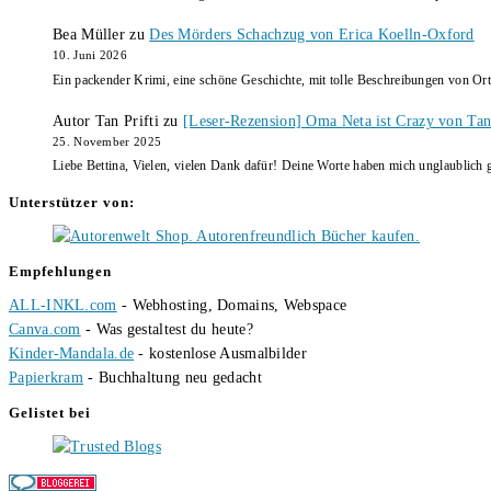
Bea Müller
zu
Des Mörders Schachzug von Erica Koelln-Oxford
10. Juni 2026
Ein packender Krimi, eine schöne Geschichte, mit tolle Beschreibungen von Ort
Autor Tan Prifti
zu
[Leser-Rezension] Oma Neta ist Crazy von Tan 
25. November 2025
Liebe Bettina, Vielen, vielen Dank dafür! Deine Worte haben mich unglaublich g
Unterstützer von:
Empfehlungen
ALL-INKL.com
- Webhosting, Domains, Webspace
Canva.com
- Was gestaltest du heute?
Kinder-Mandala.de
- kostenlose Ausmalbilder
Papierkram
- Buchhaltung neu gedacht
Gelistet bei