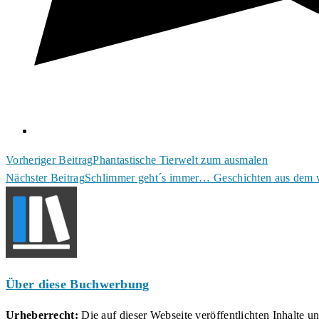
Weitere
Vorheriger Beitrag
Phantastische Tierwelt zum ausmalen
Nächster Beitrag
Schlimmer geht´s immer… Geschichten aus dem
Artikel
ansehen
Über diese Buchwerbung
Urheberrecht:
Die auf dieser Webseite veröffentlichten Inhalte 