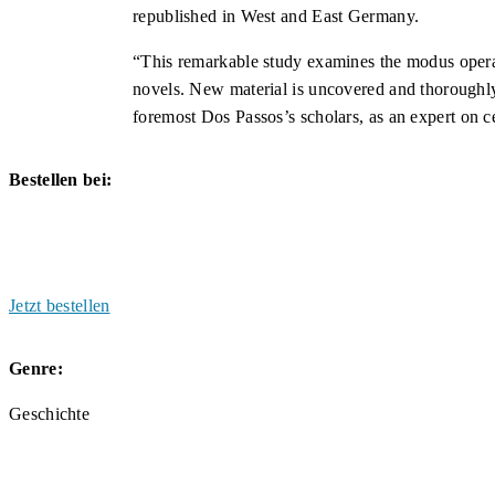
republished in West and East Germany.
“This remarkable study examines the modus operan
novels. New material is uncovered and thoroughly 
foremost Dos Passos’s scholars, as an expert on c
Bestellen bei:
Jetzt bestellen
Genre:
Geschichte