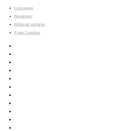
Zum
Leistungen
Inhalt
Newsletter
springen
Widerruf erklären
Tinos Leseliste