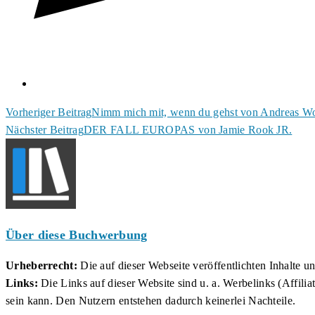
Weitere
Vorheriger Beitrag
Nimm mich mit, wenn du gehst von Andreas W
Nächster Beitrag
DER FALL EUROPAS von Jamie Rook JR.
Artikel
ansehen
Über diese Buchwerbung
Urheberrecht:
Die auf dieser Webseite veröffentlichten Inhalte 
Links:
Die Links auf dieser Website sind u. a. Werbelinks (Affilia
sein kann. Den Nutzern entstehen dadurch keinerlei Nachteile.