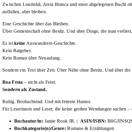
Zwischen Lourinhã, Areia Branca und einer abgelegenen Bucht ohn
auffallen, aber bleiben.
Eine Geschichte über das Bleiben.
Über Gemeinschaft ohne Besitz. Und über Dinge, die man verliert,
Es ist
keine
Auswanderer-Geschichte.
Kein Ratgeber.
Kein Roman über Neuanfang.
Sondern ein Text über Zeit. Über Nähe ohne Besitz. Und über die K
Boa Festa
– nicht als Feier.
Sondern als Zustand.
Ruhig. Beobachtend. Und mit feinem Humor.
Für Leserinnen und Leser, die keine großen Wendungen suchen –
Buchautor/in:
Jamie Rook JR. |
ASIN/ISBN:
B0GJJNSQ
Buchkategorie(n)/Genre:
Romane & Erzählungen