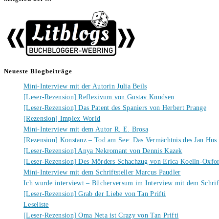
Neueste Blogbeiträge
Mini-Interview mit der Autorin Julia Beils
[Leser-Rezension] Reflexivum von Gustav Knudsen
[Leser-Rezension] Das Patent des Spaniers von Herbert Prange
[Rezension] Implex World
Mini-Interview mit dem Autor R. E. Brosa
[Rezension] Konstanz – Tod am See: Das Vermächtnis des Jan Hus
[Leser-Rezension] Anya Nekromant von Dennis Kazek
[Leser-Rezension] Des Mörders Schachzug von Erica Koelln-Oxfo
Mini-Interview mit dem Schriftsteller Marcus Paudler
Ich wurde interviewt – Bücherversum im Interview mit dem Schrift
[Leser-Rezension] Grab der Liebe von Tan Prifti
Leseliste
[Leser-Rezension] Oma Neta ist Crazy von Tan Prifti