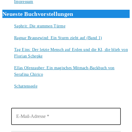
Impressum
Neueste Buchvorstellungen
Saphrit: Die stummen Türme
6. August 2026
Ragnar Brausewind: Ein Sturm zieht auf (Band 1)
6. August 2026
Tag Eins: Der letzte Mensch auf Erden und die KI, die blieb von
Florian Schepke
5. August 2026
Ellas Ofenzauber: Ein magisches Mitmach-Backbuch von
Serafina Chirico
4. August 2026
Schattenseele
4. August 2026