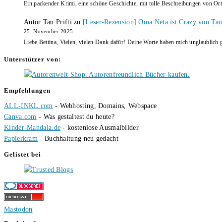
Ein packender Krimi, eine schöne Geschichte, mit tolle Beschreibungen von Ort
Autor Tan Prifti
zu
[Leser-Rezension] Oma Neta ist Crazy von Tan 
25. November 2025
Liebe Bettina, Vielen, vielen Dank dafür! Deine Worte haben mich unglaublich g
Unterstützer von:
Empfehlungen
ALL-INKL.com
- Webhosting, Domains, Webspace
Canva.com
- Was gestaltest du heute?
Kinder-Mandala.de
- kostenlose Ausmalbilder
Papierkram
- Buchhaltung neu gedacht
Gelistet bei
Mastodon