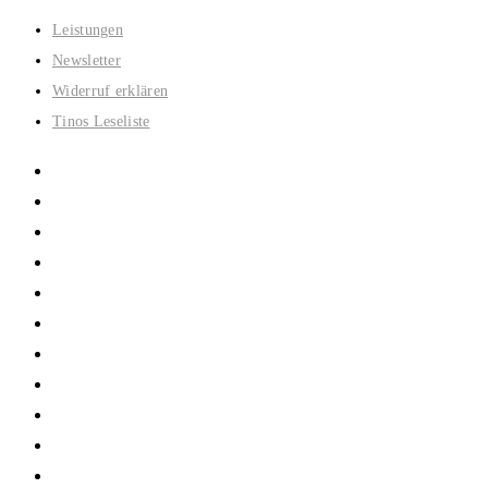
Zum
Leistungen
Inhalt
Newsletter
springen
Widerruf erklären
Tinos Leseliste