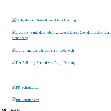
Mitglied bei …